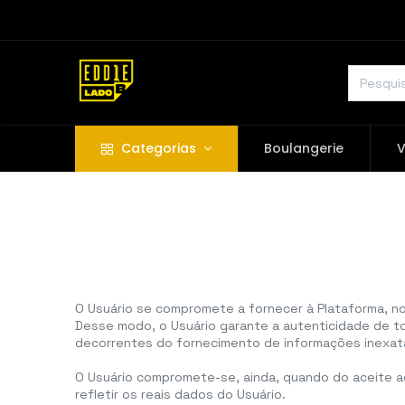
Categorias
Boulangerie
V
O Usuário se compromete a fornecer à Plataforma, n
Desse modo, o Usuário garante a autenticidade de t
decorrentes do fornecimento de informações inexatas
O Usuário compromete-se, ainda, quando do aceite 
refletir os reais dados do Usuário.