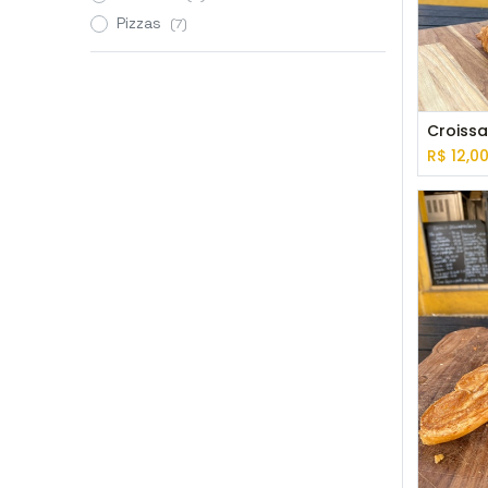
Pizzas
(7)
Croissa
R$
12,0