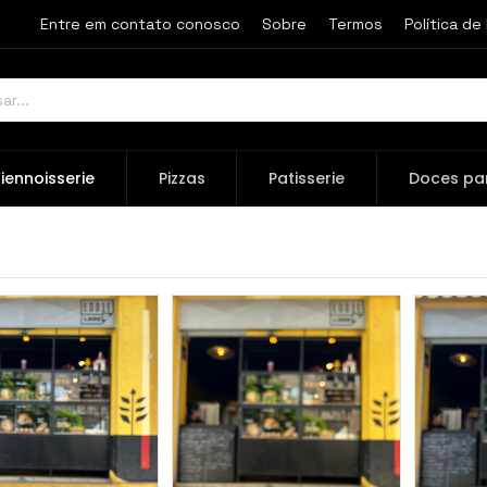
Entre em contato conosco
Sobre
Termos
Política de
iennoisserie
Pizzas
Patisserie
Doces pa