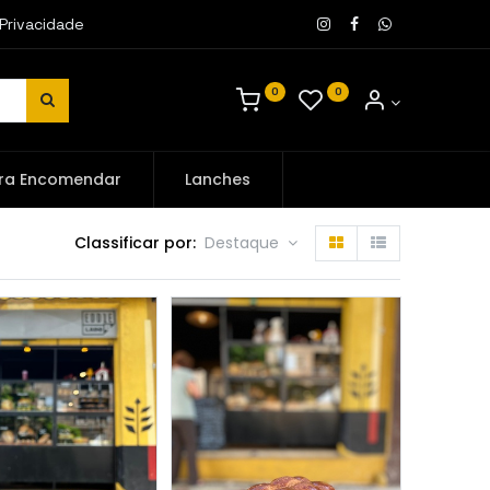
 Privacidade
0
0
ra Encomendar
Lanches
Classificar por:
Destaque