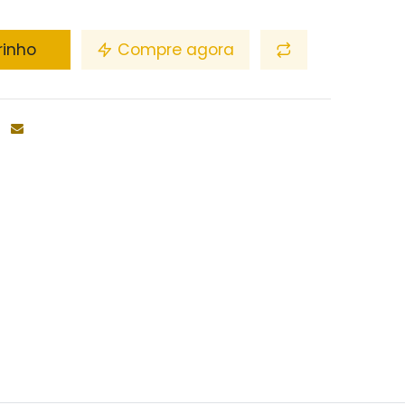
rinho
Compre agora