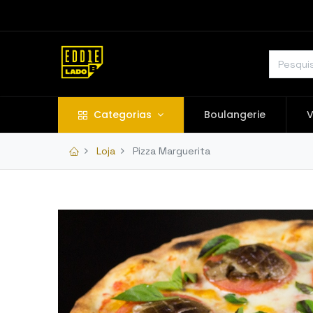
Categorias
Boulangerie
V
Loja
Pizza Marguerita