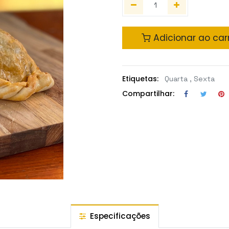
Adicionar ao car
Etiquetas:
Quarta
,
Sexta
Compartilhar:
Especificações