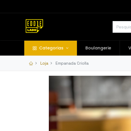
Categorias
Boulangerie
V
Loja
Empanada Criolla